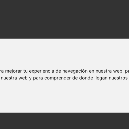
ra mejorar tu experiencia de navegación en nuestra web, p
n nuestra web y para comprender de donde llegan nuestros v
os y actores
ndedores