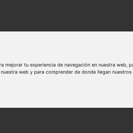
ra mejorar tu experiencia de navegación en nuestra web, p
n nuestra web y para comprender de donde llegan nuestros v
os y actores
ndedores