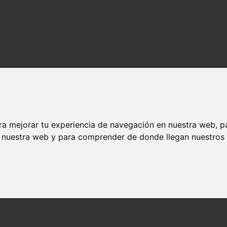
ra mejorar tu experiencia de navegación en nuestra web, p
n nuestra web y para comprender de donde llegan nuestros v
os y actores
ndedores