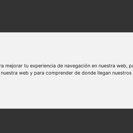
ra mejorar tu experiencia de navegación en nuestra web, p
n nuestra web y para comprender de donde llegan nuestros v
os y actores
ndedores