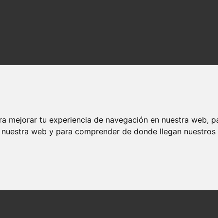
ra mejorar tu experiencia de navegación en nuestra web, p
n nuestra web y para comprender de donde llegan nuestros v
os y actores
ndedores